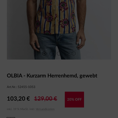
OLBIA - Kurzarm Herrenhemd, gewebt
Art.Nr.:
52455-1053
103,20 €
129,00 €
20% OFF
inkl. 19 % MwSt. inkl.
Versandkosten