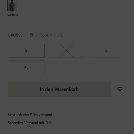
various
GRÖSSE
GRÖSSENHILFE
S
M
L
XL
In den Warenkorb
Kostenfreier Rückversand
Schneller Versand mit DHL