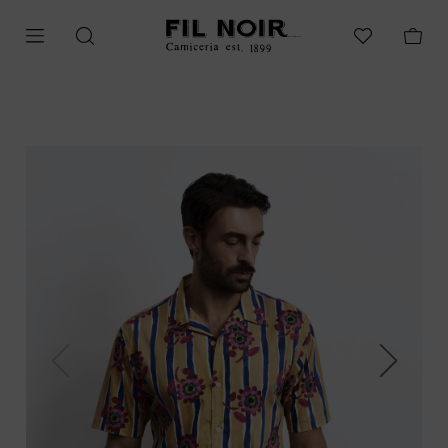
Previous
Next