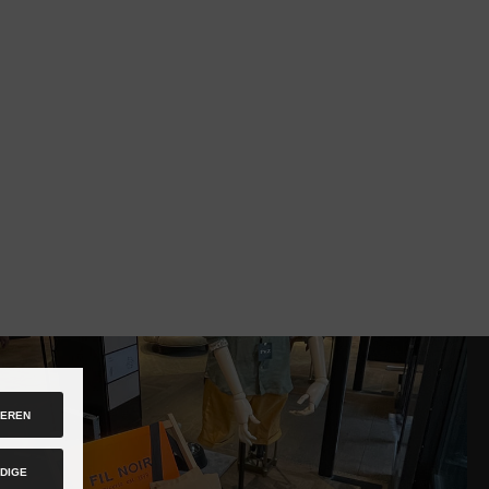
IEREN
DIGE