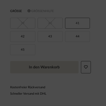
GRÖSSE
GRÖSSENHILFE
39
40
41
42
43
44
45
In den Warenkorb
Kostenfreier Rückversand
Schneller Versand mit DHL