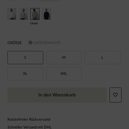
taupe
GRÖSSE
GRÖSSENHILFE
S
M
L
XL
XXL
In den Warenkorb
Kostenfreier Rückversand
Schneller Versand mit DHL