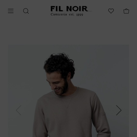
Previous
Next