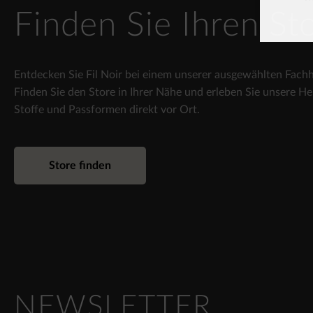
Finden Sie Ihren St
Entdecken Sie Fil Noir bei einem unserer ausgewählten Fachh
Finden Sie den Store in Ihrer Nähe und erleben Sie unsere H
Stoffe und Passformen direkt vor Ort.
Store finden
NEWSLETTER