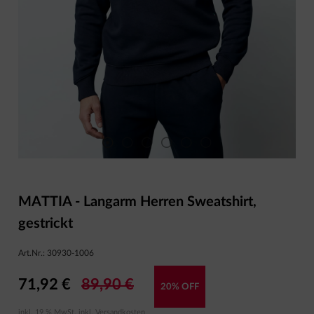
MATTIA - Langarm Herren Sweatshirt,
gestrickt
Art.Nr.:
30930-1006
71,92 €
89,90 €
20% OFF
inkl. 19 % MwSt. inkl.
Versandkosten