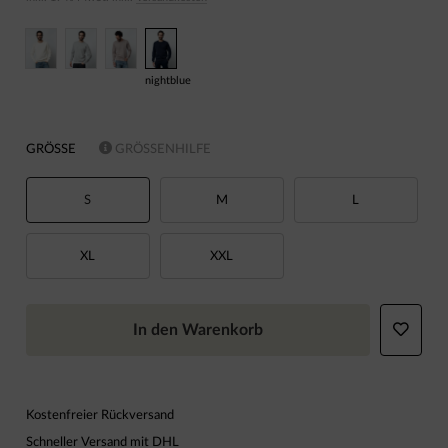
nightblue
GRÖSSE
GRÖSSENHILFE
S
M
L
XL
XXL
In den Warenkorb
Kostenfreier Rückversand
Schneller Versand mit DHL