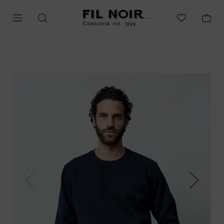
Previous
Next