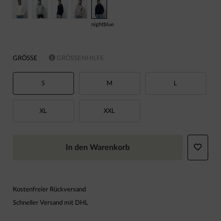
nightblue
GRÖSSE
GRÖSSENHILFE
S
M
L
XL
XXL
In den Warenkorb
Kostenfreier Rückversand
Schneller Versand mit DHL