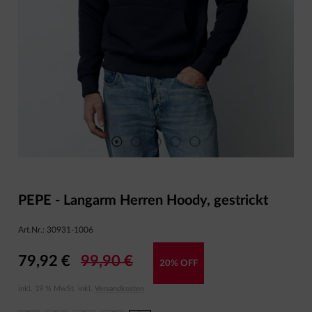
PEPE - Langarm Herren Hoody, gestrickt
Art.Nr.:
30931-1006
79,92 €
99,90 €
20% OFF
inkl. 19 % MwSt. inkl.
Versandkosten