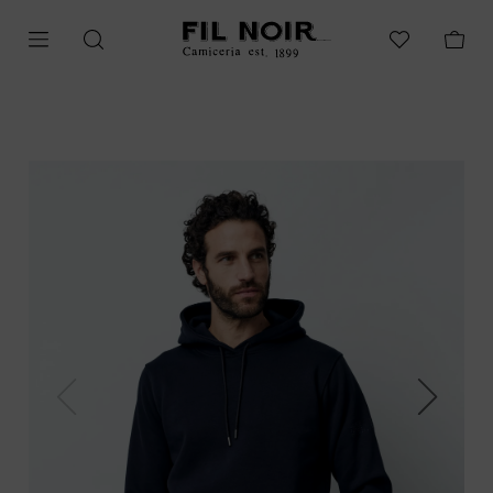
Previous
Next