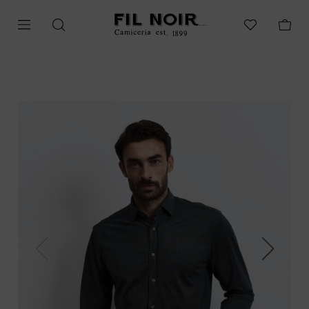
Previous
Next