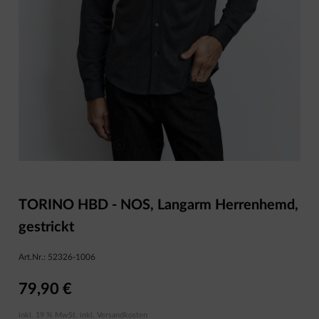
TORINO HBD - NOS, Langarm Herrenhemd,
gestrickt
Art.Nr.:
52326-1006
79,90 €
inkl. 19 % MwSt. inkl.
Versandkosten