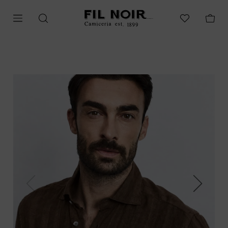
Previous
Next