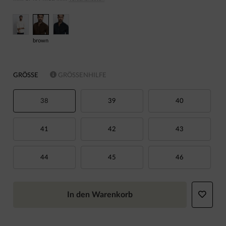
brown
GRÖSSE
GRÖSSENHILFE
38
39
40
41
42
43
44
45
46
In den Warenkorb