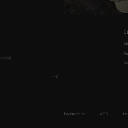
Ü
Ab
Ag
heiten!
Na
Datenschutz
AGB
Im