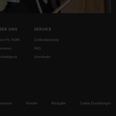
BER UNS
SERVICE
out FIL NOIR
Größenberatung
enturen
FAQ
chhaltigkeit
Storefinder
pressum
Kontakt
Rückgabe
Cookie Einstellungen