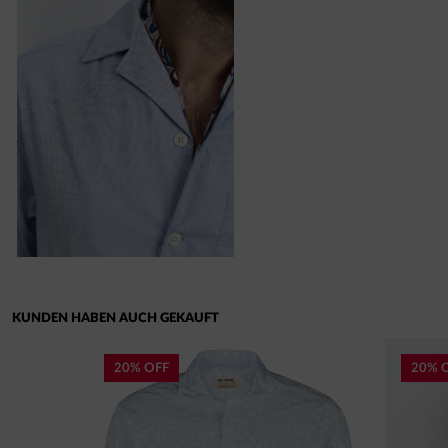
KUNDEN HABEN AUCH GEKAUFT
20% OFF
20% 