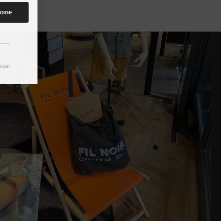
DIGE
ssum