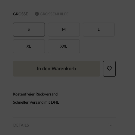
GRÖSSE
GRÖSSENHILFE
S
M
L
XL
XXL
In den Warenkorb
Kostenfreier Rückversand
Schneller Versand mit DHL
DETAILS