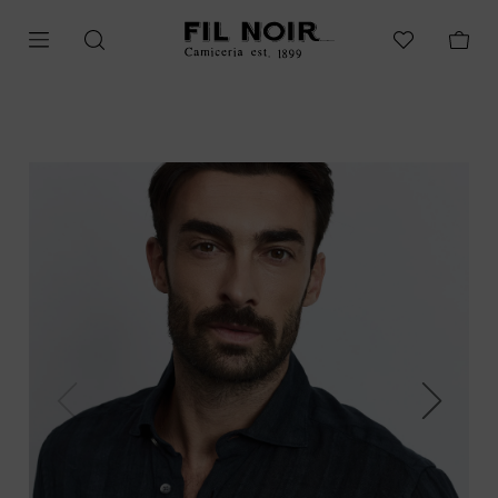
Previous
Next