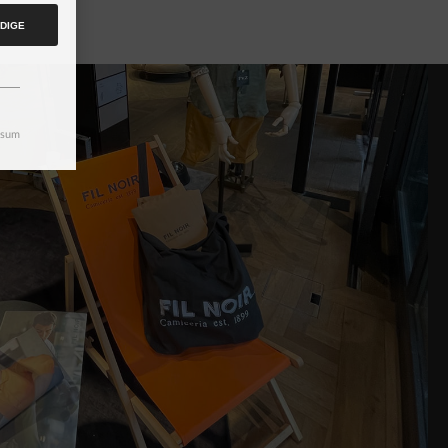
DIGE
ssum