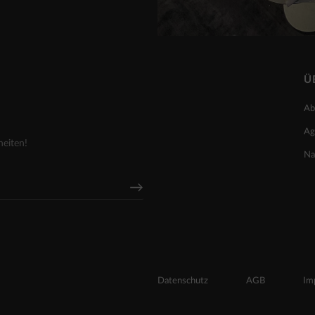
Ü
Ab
Ag
heiten!
Na
Datenschutz
AGB
Im