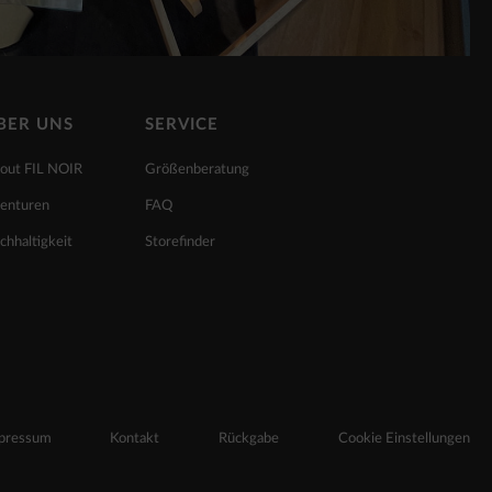
BER UNS
SERVICE
out FIL NOIR
Größenberatung
enturen
FAQ
chhaltigkeit
Storefinder
pressum
Kontakt
Rückgabe
Cookie Einstellungen