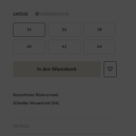
GRÖSSE
GRÖSSENHILFE
34
36
38
40
42
44
In den Warenkorb
Kostenfreier Rückversand
Schneller Versand mit DHL
DETAILS