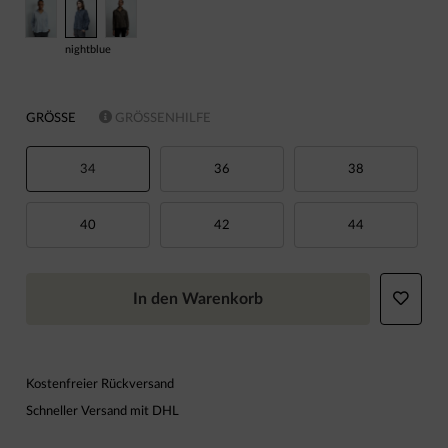
nightblue
GRÖSSE
GRÖSSENHILFE
34
36
38
40
42
44
In den Warenkorb
Kostenfreier Rückversand
Schneller Versand mit DHL