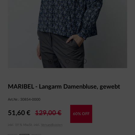
MARIBEL - Langarm Damenbluse, gewebt
Art.Nr.:
30854-0000
51,60 €
129,00 €
60% OFF
inkl. 19 % MwSt. inkl.
Versandkosten