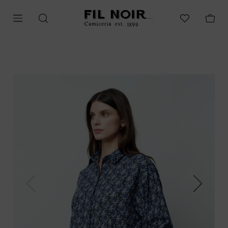
Previous
Next