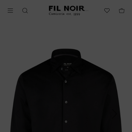
Previous
Next