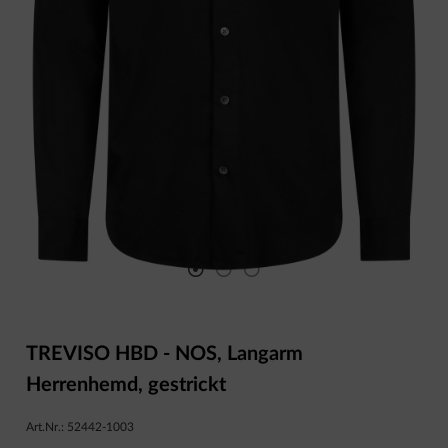
TREVISO HBD - NOS, Langarm
Herrenhemd, gestrickt
Art.Nr.:
52442-1003