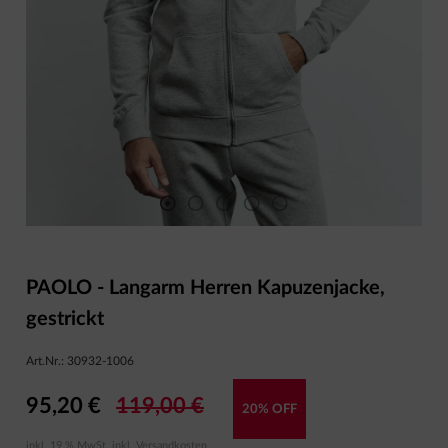
PAOLO - Langarm Herren Kapuzenjacke,
gestrickt
Art.Nr.:
30932-1006
95,20 €
119,00 €
20% OFF
inkl. 19 % MwSt. inkl.
Versandkosten