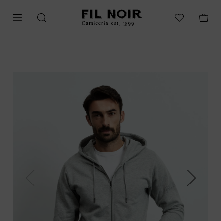
Previous
Next