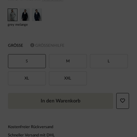
grey melange
GRÖSSE
GRÖSSENHILFE
S
M
L
XL
XXL
In den Warenkorb
Kostenfreier Rückversand
Schneller Versand mit DHL