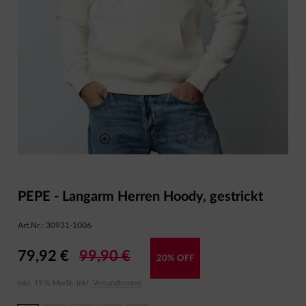
PEPE - Langarm Herren Hoody, gestrickt
Art.Nr.:
30931-1006
79,92 €
99,90 €
20% OFF
inkl. 19 % MwSt. inkl.
Versandkosten