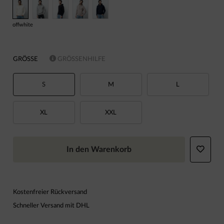
offwhite
GRÖSSE
GRÖSSENHILFE
S
M
L
XL
XXL
In den Warenkorb
Kostenfreier Rückversand
Schneller Versand mit DHL