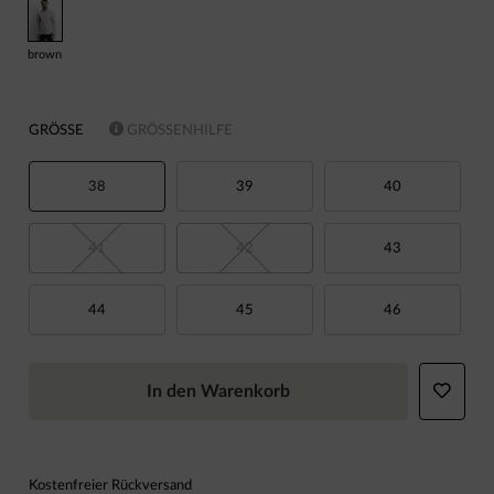
brown
GRÖSSE
GRÖSSENHILFE
38
39
40
41
42
43
44
45
46
In den Warenkorb
Kostenfreier Rückversand