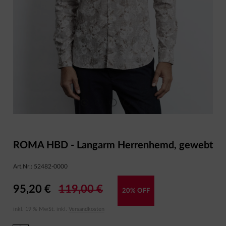
ROMA HBD - Langarm Herrenhemd, gewebt
Art.Nr.:
52482-0000
95,20 €
119,00 €
20% OFF
inkl. 19 % MwSt. inkl.
Versandkosten