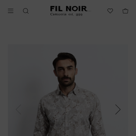
Previous
Next