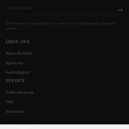
Der Newsletter kann jederzeit hier oder in Ihrem Kundenkonto abbestellt
werden.
ÜBER UNS
About FIL NOIR
Agenturen
Nachhaltigkeit
SERVICE
Größenberatung
FAQ
Storefinder