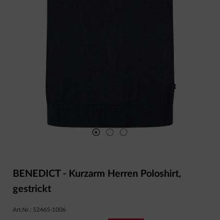
BENEDICT - Kurzarm Herren Poloshirt,
gestrickt
Art.Nr.:
52465-1006