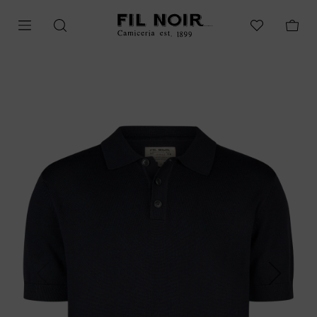
Previous
Next