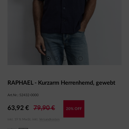
RAPHAEL - Kurzarm Herrenhemd, gewebt
Art.Nr.:
52432-0000
63,92 €
79,90 €
20% OFF
inkl. 19 % MwSt. inkl.
Versandkosten