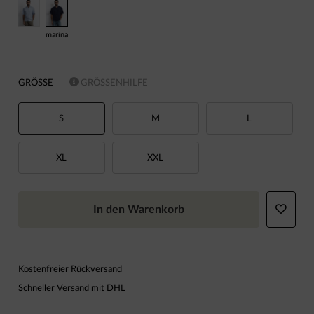
marina
GRÖSSE
GRÖSSENHILFE
S
M
L
XL
XXL
In den Warenkorb
Kostenfreier Rückversand
Schneller Versand mit DHL