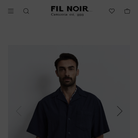
Previous
Next