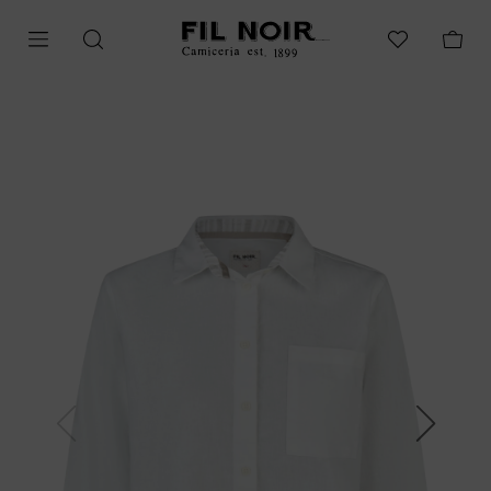
Previous
Next