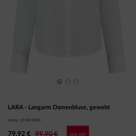
LARA - Langarm Damenbluse, gewebt
Art.Nr.:
81987-0000
79,92 €
99,90 €
20% OFF