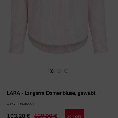
LARA - Langarm Damenbluse, gewebt
Art.Nr.:
81948-0000
103,20 €
129,00 €
20% OFF