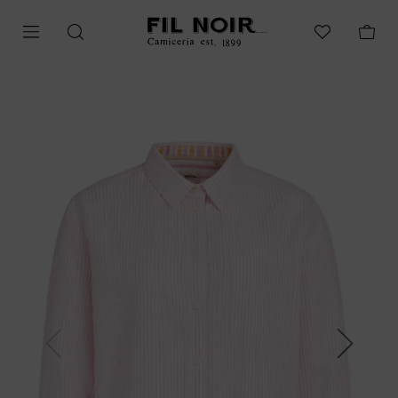
Previous
Next