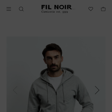
Previous
Next