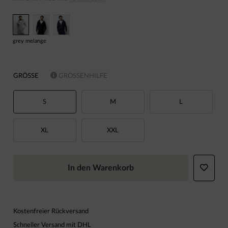
grey melange
GRÖSSE
GRÖSSENHILFE
S
M
L
XL
XXL
In den Warenkorb
Kostenfreier Rückversand
Schneller Versand mit DHL