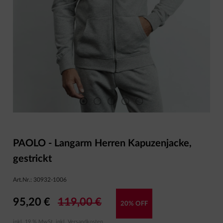
PAOLO - Langarm Herren Kapuzenjacke,
gestrickt
Art.Nr.:
30932-1006
95,20 €
119,00 €
20% OFF
inkl. 19 % MwSt. inkl.
Versandkosten