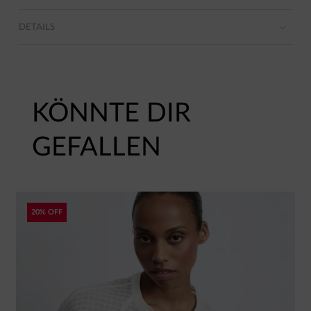
DETAILS
KÖNNTE DIR
GEFALLEN
20% OFF