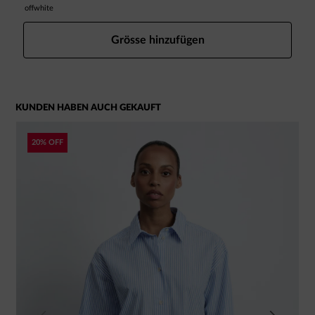
offwhite
w
Grösse hinzufügen
KUNDEN HABEN AUCH GEKAUFT
20% OFF