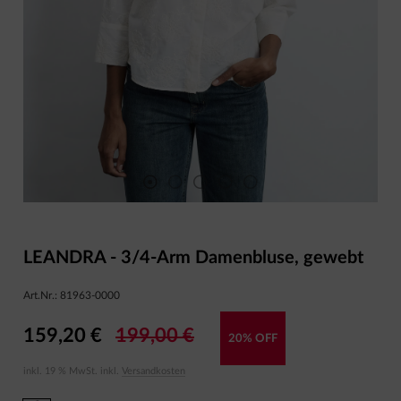
LEANDRA - 3/4-Arm Damenbluse, gewebt
Art.Nr.:
81963-0000
159,20 €
199,00 €
20% OFF
inkl. 19 % MwSt. inkl.
Versandkosten