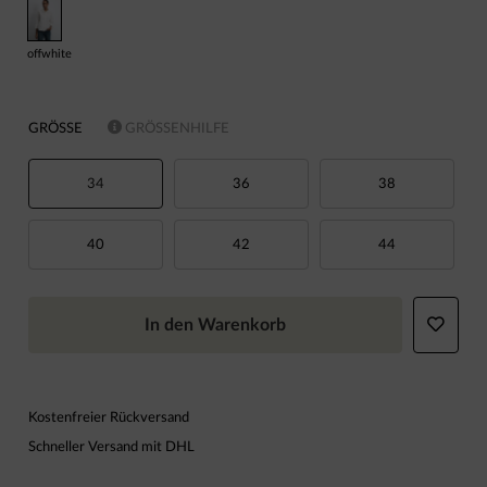
offwhite
GRÖSSE
GRÖSSENHILFE
34
36
38
40
42
44
In den Warenkorb
Kostenfreier Rückversand
Schneller Versand mit DHL