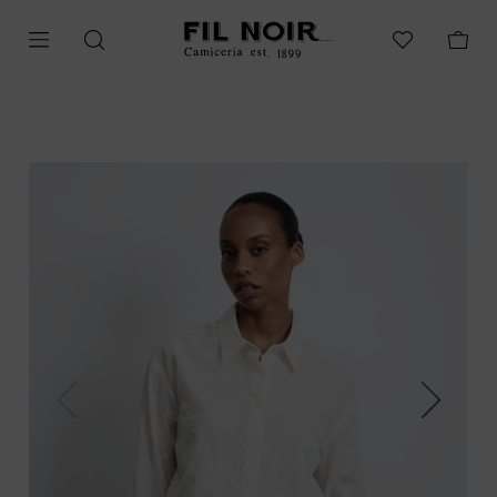
Previous
Next