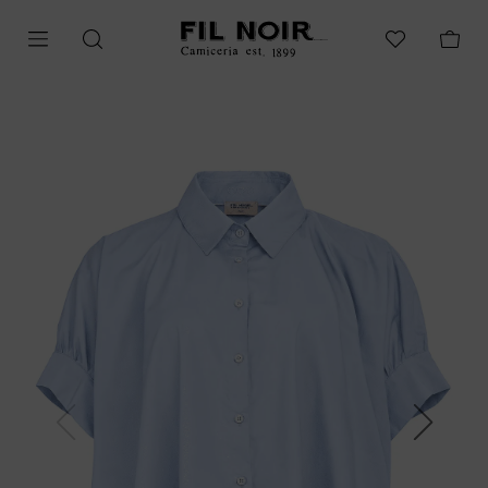
Previous
Next