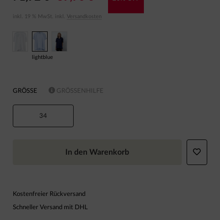
inkl. 19 % MwSt. inkl.
Versandkosten
lightblue
GRÖSSE
GRÖSSENHILFE
34
In den Warenkorb
Kostenfreier Rückversand
Schneller Versand mit DHL