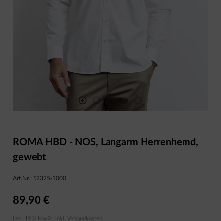
ROMA HBD - NOS, Langarm Herrenhemd,
gewebt
Art.Nr.:
52325-1000
89,90 €
inkl. 19 % MwSt. inkl.
Versandkosten