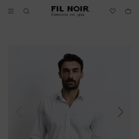
Previous
Next