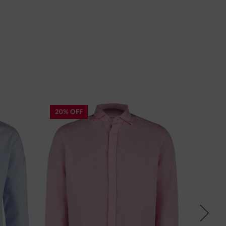
20% OFF
Next