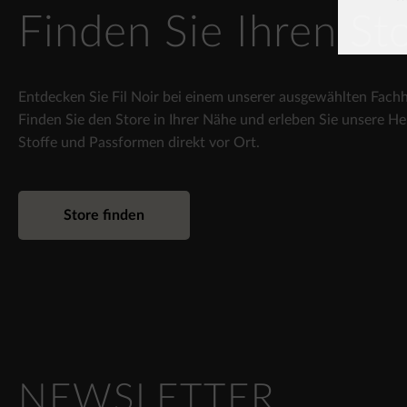
Finden Sie Ihren St
Entdecken Sie Fil Noir bei einem unserer ausgewählten Fachh
Finden Sie den Store in Ihrer Nähe und erleben Sie unsere H
Stoffe und Passformen direkt vor Ort.
Store finden
NEWSLETTER