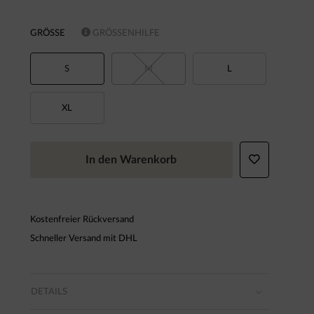
GRÖSSE
GRÖSSENHILFE
S
M
L
XL
In den Warenkorb
Kostenfreier Rückversand
Schneller Versand mit DHL
DETAILS