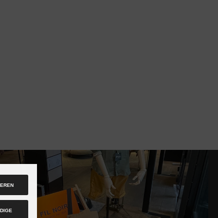
IEREN
DIGE