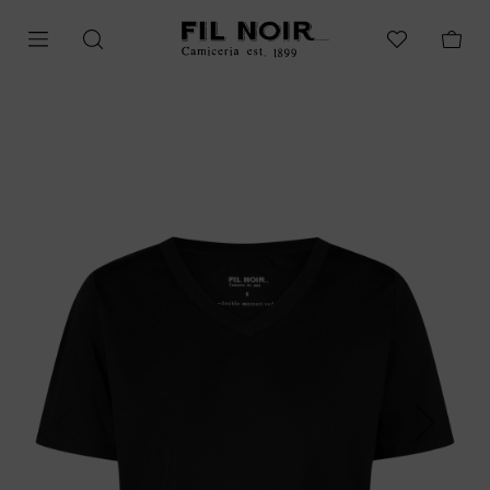
Previous
Next