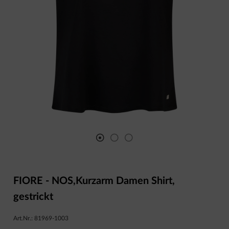
FIORE - NOS,Kurzarm Damen Shirt,
gestrickt
Art.Nr.:
81969-1003