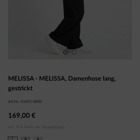
MELISSA - MELISSA, Damenhose lang,
gestrickt
Art.Nr.:
81831-0000
169,00 €
inkl. 19 % MwSt. inkl.
Versandkosten