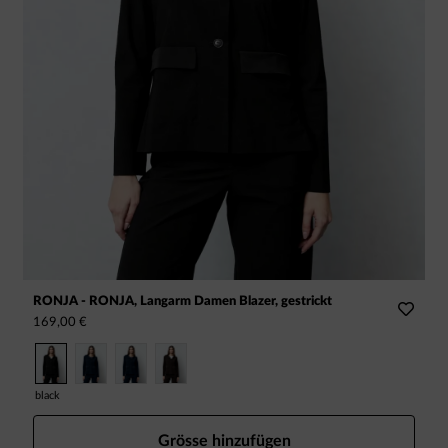
RONJA - RONJA, Langarm Damen Blazer, gestrickt
169,00 €
black
Grösse hinzufügen