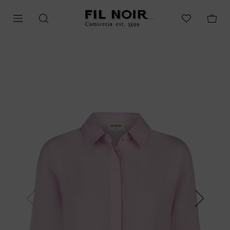
Previous
Next