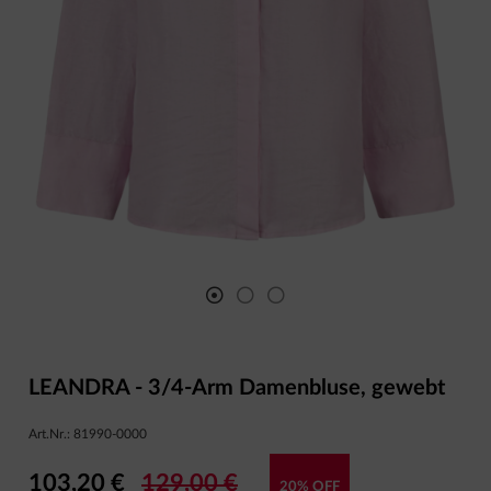
LEANDRA - 3/4-Arm Damenbluse, gewebt
Art.Nr.:
81990-0000
103,20 €
129,00 €
20% OFF