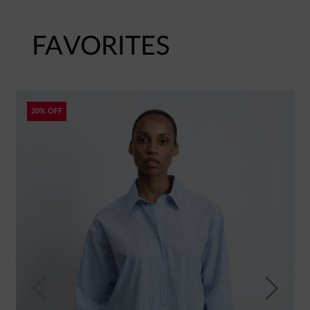
FAVORITES
20% OFF
Previous
Next