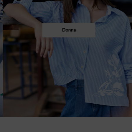
Previous
Next
Donna