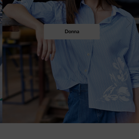
Previous
Next
Donna