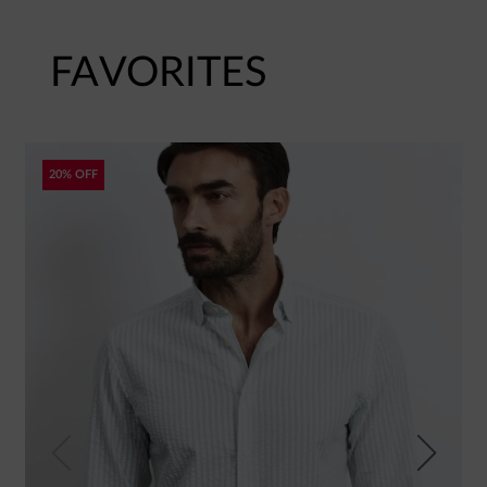
FAVORITES
20% OFF
Previous
Next