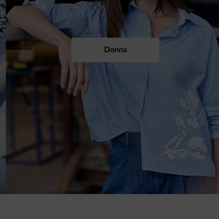
Previous
Next
Donna