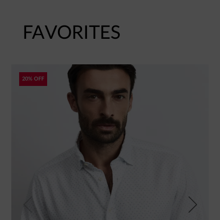
FAVORITES
20% OFF
Previous
Next