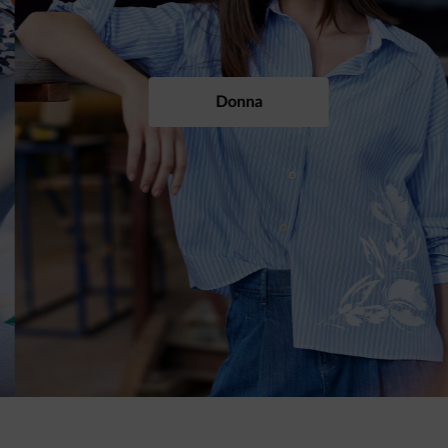
Previous
Next
Donna