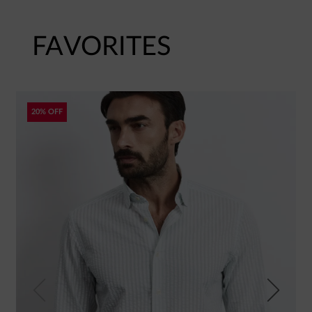
FAVORITES
20% OFF
Previous
Next