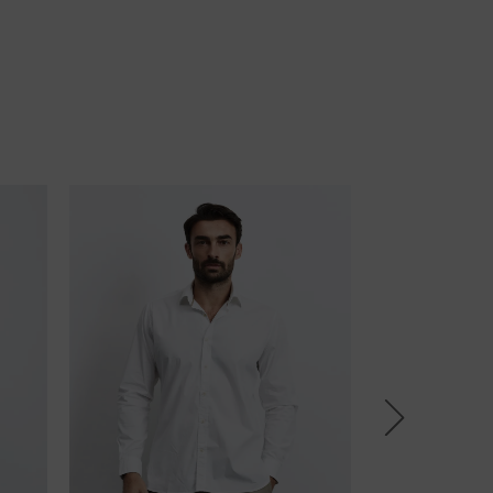
20% OFF
Next