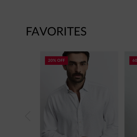
FAVORITES
20% OFF
6
Previous