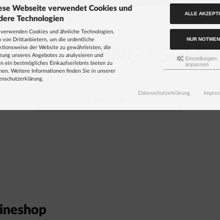
ese Webseite verwendet Cookies und
ALLE AKZEPT
dere Technologien
 verwenden Cookies und ähnliche Technologien,
NUR NOTWEN
 von Drittanbietern, um die ordentliche
ktionsweise der Website zu gewährleisten, die
CKTEILE SPRING / SUMM
zung unseres Angebotes zu analysieren und
Einstellungen
n ein bestmögliches Einkaufserlebnis bieten zu
anpassen
en. Weitere Informationen finden Sie in unserer
enschutzerklärung.
Datenschutzerklärung
Impre
Discover
nlineshop