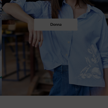
Previous
Next
Donna