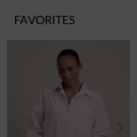
FAVORITES
Previous
Next