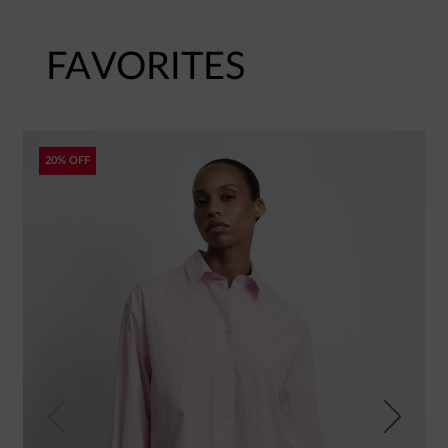
FAVORITES
20% OFF
Previous
Next