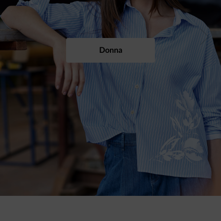
Previous
Next
Donna