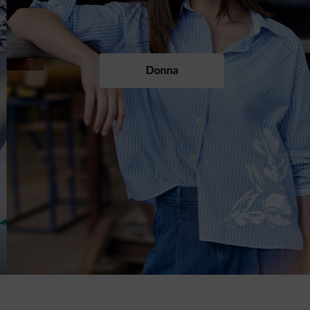
Previous
Next
Donna