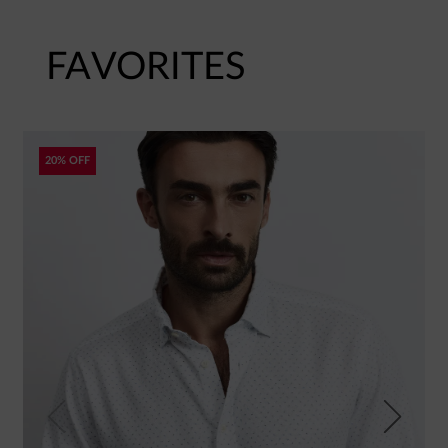
FAVORITES
20% OFF
Previous
Next